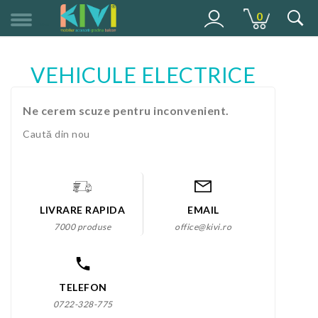
0
MENU
VEHICULE ELECTRICE
Ne cerem scuze pentru inconvenient.
Caută din nou
LIVRARE RAPIDA
EMAIL
7000 produse
office@kivi.ro
TELEFON
0722-328-775