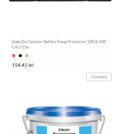
Dale De Cauciuc ReFlex Pavaj Protector 100 X 100
Cm 3 Cm
Roșu
Negru
Verde
154,45 lei
Pret
Cumpara