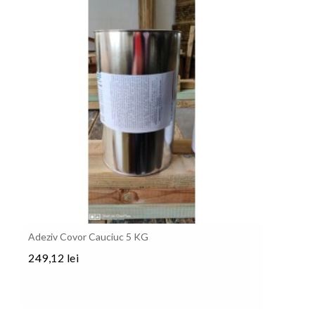
Adeziv Covor Cauciuc 5 KG
249,12 lei
Pret