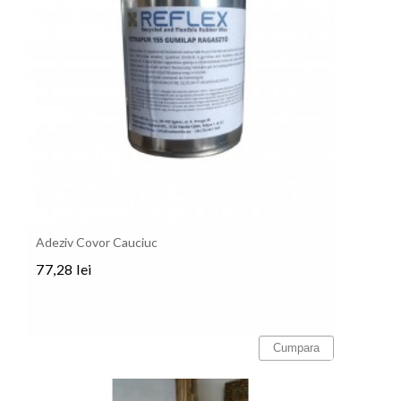
Adeziv Covor Cauciuc
77,28 lei
Pret
Cumpara