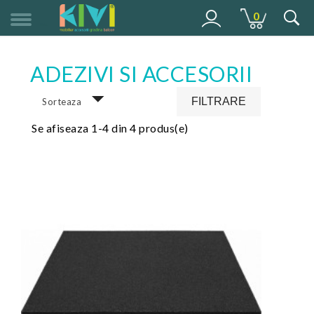
0
MENU
ADEZIVI SI ACCESORII
FILTRARE
Sorteaza
Se afiseaza 1-4 din 4 produs(e)