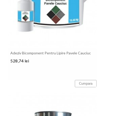
Adeziv Bicomponent Pentru Lipire Pavele Cauciuc
528,74 lei
Pret
Cumpara