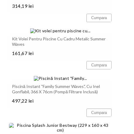
314,19 lei
Pret
Cumpara
Kit Volei Pentru Piscine Cu Cadru Metalic Summer
Waves
161,67 lei
Pret
Cumpara
Piscină Instant "Family Summer Waves", Cu Inel
Gonflabil, 366 X 76cm (pompă Filtrare Inclusă)
497,22 lei
Pret
Cumpara