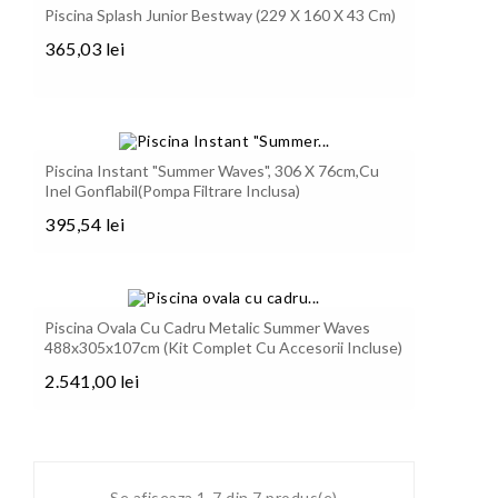
Piscina Splash Junior Bestway (229 X 160 X 43 Cm)
365,03 lei
Pret
Piscina Instant "Summer Waves", 306 X 76cm,cu
Inel Gonflabil(Pompa Filtrare Inclusa)
395,54 lei
Pret
Piscina Ovala Cu Cadru Metalic Summer Waves
488x305x107cm (Kit Complet Cu Accesorii Incluse)
2.541,00 lei
Pret
Se afiseaza 1-7 din 7 produs(e)