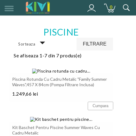
0
MENU
PISCINE
FILTRARE
Sorteaza
Se afiseaza 1-7 din 7 produs(e)
Piscina Rotunda Cu Cadru Metalic "Family Summer
Waves",457 X 84cm (Pompa Filtrare Inclusa)
1.249,66 lei
Pret
Cumpara
Kit Baschet Pentru Piscine Summer Waves Cu
Cadru Metalic