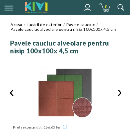
0
MENU
Acasa
Jucarii de exterior
Pavele cauciuc
Pavele cauciuc alveolare pentru nisip 100x100x 4,5 cm
Pavele cauciuc alveolare pentru
nisip 100x100x 4,5 cm
‹
›
ⓘ
Pret recomandat: 166,65 lei