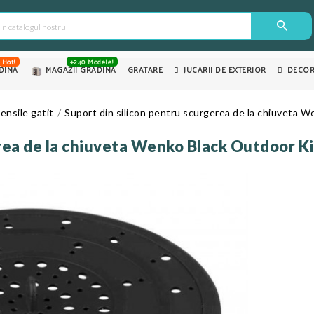
Hot!
+240 Modele!
DINA
MAGAZII GRADINA
GRATARE
JUCARII DE EXTERIOR
DECOR
ensile gatit
Suport din silicon pentru scurgerea de la chiuveta
erea de la chiuveta Wenko Black Outdoor 