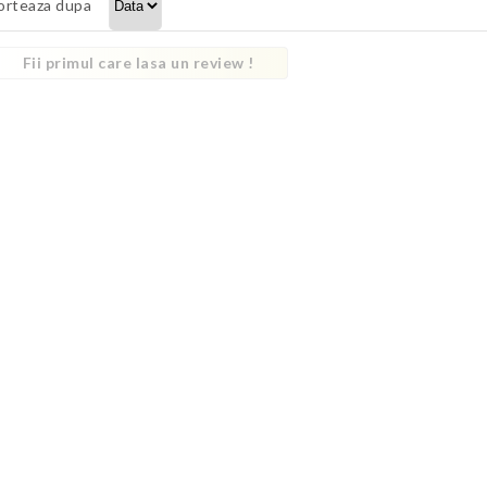
orteaza dupa
Fii primul care lasa un review !