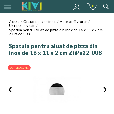
0
MENU
Acasa
Gratare si seminee
Accesorii gratar
Ustensile gatit
Spatula pentru aluat de pizza din inox de 16 x 11 x 2 cm
ZiiPa22-008
Spatula pentru aluat de pizza din
inox de 16 x 11 x 2 cm ZiiPa22-008
LA REDUCERE!
‹
›