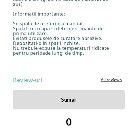
sus)
Informatii importante:
Se spala de preferinta manual.
Spalati-o cu apa si detergent inainte de
prima utilizare.
Evitati produsele de curatare abrazive.
Depozitati-o in spatii inchise.
Nu trebuie expusa la temperaturi ridicate
pentru perioade lungi de timp.
Review-uri
All reviews
Sumar
0