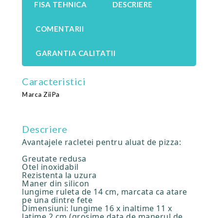
FISA TEHNICA
DESCRIERE
COMENTARII
GARANTIA CALITATII
Caracteristici
ZiiPa
Marca
Descriere
Avantajele racletei pentru aluat de pizza:
Greutate redusa
Otel inoxidabil
Rezistenta la uzura
Maner din silicon
lungime ruleta de 14 cm, marcata ca atare
pe una dintre fete
Dimensiuni: lungime 16 x inaltime 11 x
latime 2 cm (grosime data de manerul de