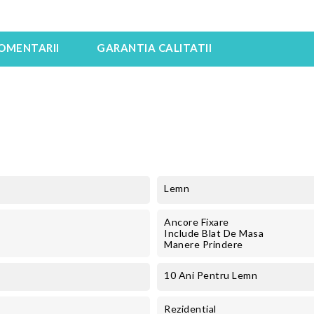
OMENTARII
GARANTIA CALITATII
Lemn
Ancore Fixare
Include Blat De Masa
Manere Prindere
10 Ani Pentru Lemn
Rezidential