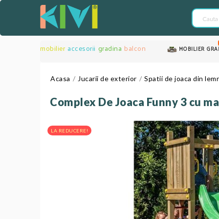
mobilier
accesorii
gradina
balcon
MOBILIER GRA
Acasa
Jucarii de exterior
Spatii de joaca din lem
Complex De Joaca Funny 3 cu mas
LA REDUCERE!