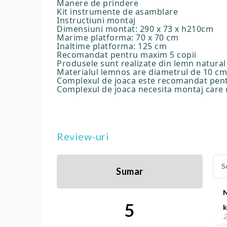
Manere de prindere
Kit instrumente de asamblare
Instructiuni montaj
Dimensiuni montat: 290 x 73 x h210cm
Marime platforma: 70 x 70 cm
Inaltime platforma: 125 cm
Recomandat pentru maxim 5 copii
Produsele sunt realizate din lemn natural 
Materialul lemnos are diametrul de 10 cm, 
Complexul de joaca este recomandat pentru 
Complexul de joaca necesita montaj care nu
Review-uri
S
Sumar
5
k
2