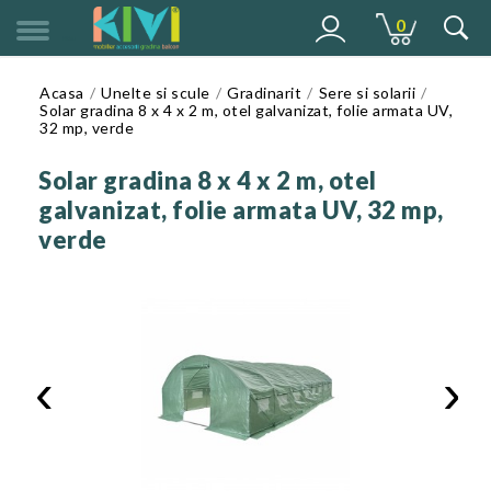
0
MENU
Acasa
Unelte si scule
Gradinarit
Sere si solarii
Solar gradina 8 x 4 x 2 m, otel galvanizat, folie armata UV,
32 mp, verde
Solar gradina 8 x 4 x 2 m, otel
galvanizat, folie armata UV, 32 mp,
verde
‹
›