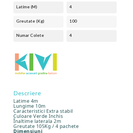
Latime (m)
4
Greutate (kg)
100
Numar Colete
4
Descriere
Latime 4m
Lungime 10m
Caracteristici Extra stabil
Culoare Verde Inchis
Înaltime laterala 2m
Greutate 105Kg / 4 pachete
Dimensiuni