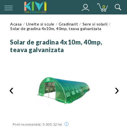
0
MENU
Acasa
Unelte si scule
Gradinarit
Sere si solarii
Solar de gradina 4x10m, 40mp, teava galvanizata
Solar de gradina 4x10m, 40mp,
teava galvanizata
‹
›
ⓘ
Pret recomandat: 3.005,12 lei