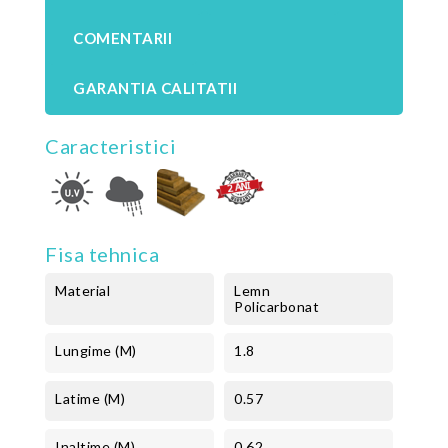
COMENTARII
GARANTIA CALITATII
Caracteristici
Fisa tehnica
Material
Lemn
Policarbonat
Lungime (m)
1.8
Latime (m)
0.57
Inaltime (m)
0.62