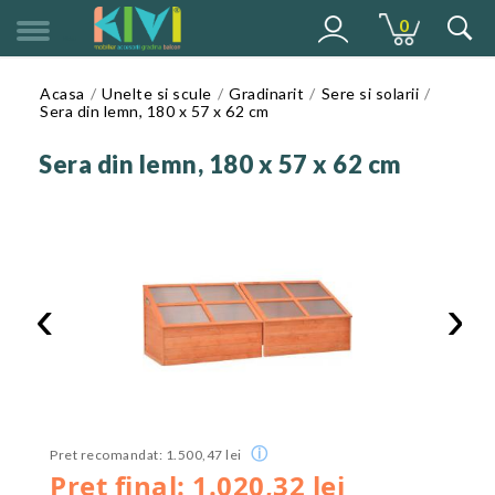
0
MENU
Acasa
Unelte si scule
Gradinarit
Sere si solarii
Sera din lemn, 180 x 57 x 62 cm
Sera din lemn, 180 x 57 x 62 cm
‹
›
ⓘ
Pret recomandat: 1.500,47 lei
Pret final: 1.020,32 lei