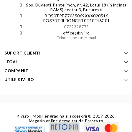
Sos. Dudesti-Pantelimon, nr. 42, Lotul 18 (in incinta
RAMS) sector 3, Bucuresti
RO50TREZ7035069XXX020516
RO37BTRLRONCRT0T10F46C01
0722328775
office@kivi.ro
Trimite-ne un e-mail
SUPORT CLIENTI
LEGAL
COMPANIE
UTILE KIVI.RO
Kivi.ro - Mobilier gradina si accesorii
© 2017-2026.
Magazin online dezvoltat de
Presta.ro