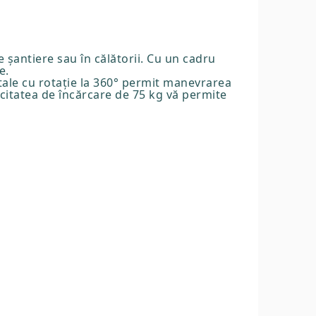
 șantiere sau în călătorii. Cu un cadru
e.
ntale cu rotație la 360° permit manevrarea
citatea de încărcare de 75 kg vă permite