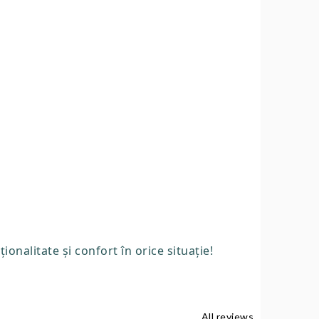
onalitate și confort în orice situație!
All reviews