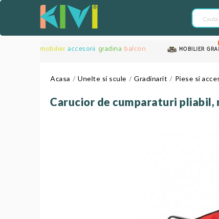
mobilier
accesorii
gradina
balcon
MOBILIER GRA
Acasa
Unelte si scule
Gradinarit
Piese si acces
Carucior de cumparaturi pliabil, 