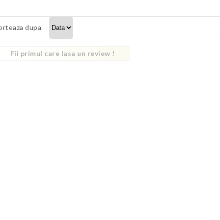
orteaza dupa
Fii primul care lasa un review !