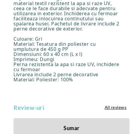
material textil rezistent la apa si raze UV,
ceea ce le face durabile si adecvate pentru
utilizarea in exterior. Inchiderea cu fermoar
faciliteaza inlocuirea continutului sau
spalarea husei. Pachetul de livrare include 2
perne decorative de exterior.
Culoare: Gri
Material: Tesatura din poliester cu
umplutura de 450 g PP
Dimensiuni: 60 x 40 cm (L x l)
Imprimeu: Dungi
Perna rezistenta la apa si raze UV, inchidere
cu fermoar
Livrarea include 2 perne decorative
Material: Poliester: 100%
Review-uri
All reviews
Sumar