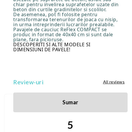
chiar pentru invelirea suprafetelor uzate din
beton din curtile gradinitelor si scolilor.
De asemenea, pot fi folosite pentru
transformarea terenurilor de joaca cu nisip,
in urma intreprinderii lucrarilor prealabile.
Pavajele de cauciuc ReFlex COMPACT se
produc in format de 40x40 cm si sunt dale
plane, fara picioruse.
DESCOPERITI SI ALTE MODELE SI
DIMENSIUNI DE PAVELE!
Review-uri
All reviews
Sumar
5