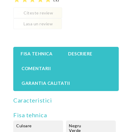
Citeste review
Lasa un review
FISA TEHNICA
DESCRIERE
COMENTARII
GARANTIA CALITATII
Caracteristici
Fisa tehnica
Culoare
Negru
Verde