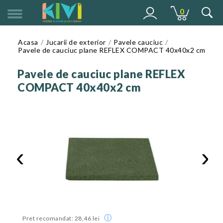
0
MENU
Acasa
Jucarii de exterior
Pavele cauciuc
Pavele de cauciuc plane REFLEX COMPACT 40x40x2 cm
Pavele de cauciuc plane REFLEX
COMPACT 40x40x2 cm
‹
›
ⓘ
Pret recomandat: 28,46 lei