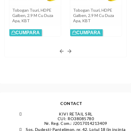
Tobogan Tsuri, HDPE
Tobogan Tsuri, HDPE
Galben, 2.9 M Cu Duza
Galben, 2.9 M Cu Duza
Apa, KBT
Apa, KBT
CUMPARA
CUMPARA
CONTACT
KIVI RETAIL SRL
CUI: RO38085780
Nr. Reg. Com.: J2017014213409
Sos. Dudesti-Pantelimon, nr. 42, Lotul 18 (in incinta