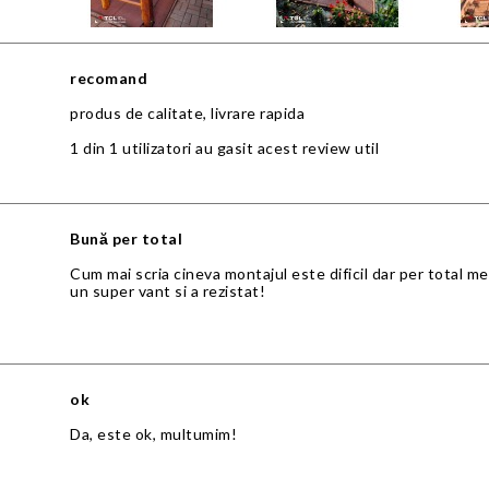
recomand
produs de calitate, livrare rapida
1 din 1 utilizatori au gasit acest review util
Bună per total
Cum mai scria cineva montajul este dificil dar per total mer
un super vant si a rezistat!
ok
Da, este ok, multumim!