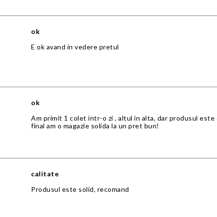
ok
E ok avand in vedere pretul
ok
Am primit 1 colet intr-o zi , altul in alta, dar produsul est
final am o magazie solida la un pret bun!
calitate
Produsul este solid, recomand