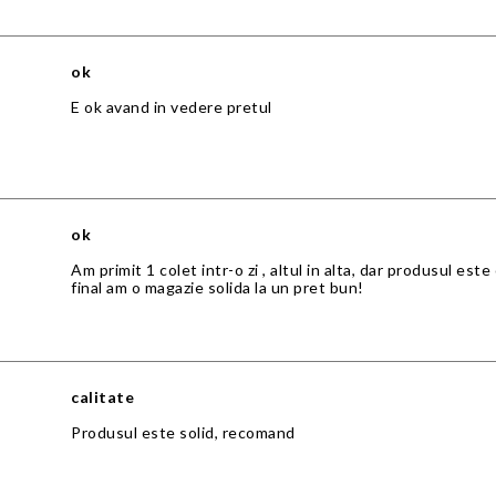
ok
E ok avand in vedere pretul
ok
Am primit 1 colet intr-o zi , altul in alta, dar produsul est
final am o magazie solida la un pret bun!
calitate
Produsul este solid, recomand