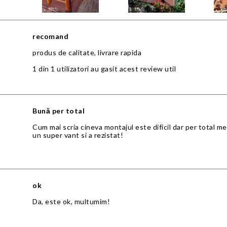
recomand
produs de calitate, livrare rapida
1 din 1 utilizatori au gasit acest review util
Bună per total
Cum mai scria cineva montajul este dificil dar per total mer
un super vant si a rezistat!
ok
Da, este ok, multumim!