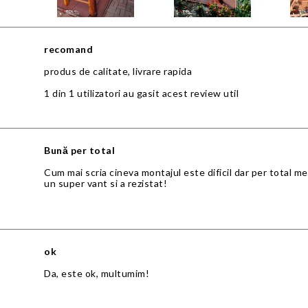
recomand
produs de calitate, livrare rapida
1 din 1 utilizatori au gasit acest review util
Bună per total
Cum mai scria cineva montajul este dificil dar per total mer
un super vant si a rezistat!
ok
Da, este ok, multumim!