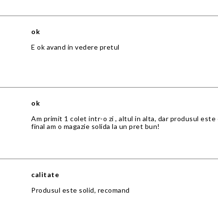
ok
E ok avand in vedere pretul
ok
Am primit 1 colet intr-o zi , altul in alta, dar produsul est
final am o magazie solida la un pret bun!
calitate
Produsul este solid, recomand