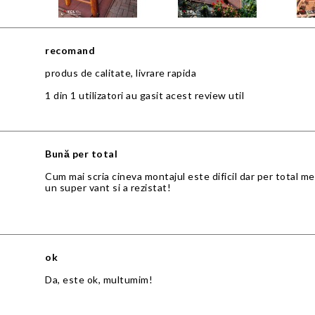
recomand
produs de calitate, livrare rapida
1 din 1 utilizatori au gasit acest review util
Bună per total
Cum mai scria cineva montajul este dificil dar per total mer
un super vant si a rezistat!
ok
Da, este ok, multumim!