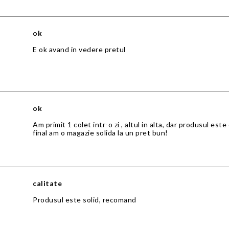
ok
E ok avand in vedere pretul
ok
Am primit 1 colet intr-o zi , altul in alta, dar produsul est
final am o magazie solida la un pret bun!
calitate
Produsul este solid, recomand