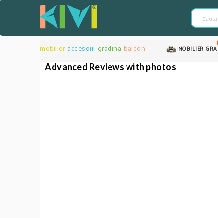
mobilier
accesorii
gradina
balcon
MOBILIER GRA
Advanced Reviews with photos