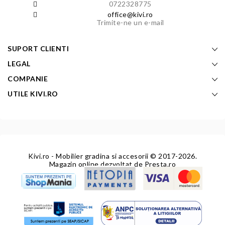
0722328775
office@kivi.ro
Trimite-ne un e-mail
SUPORT CLIENTI
LEGAL
COMPANIE
UTILE KIVI.RO
Kivi.ro - Mobilier gradina si accesorii
© 2017-2026.
Magazin online dezvoltat de
Presta.ro