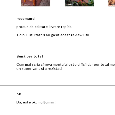
recomand
produs de calitate, livrare rapida
1 din 1 utilizatori au gasit acest review util
Bună per total
Cum mai scria cineva montajul este dificil dar per total mer
un super vant si a rezistat!
ok
Da, este ok, multumim!