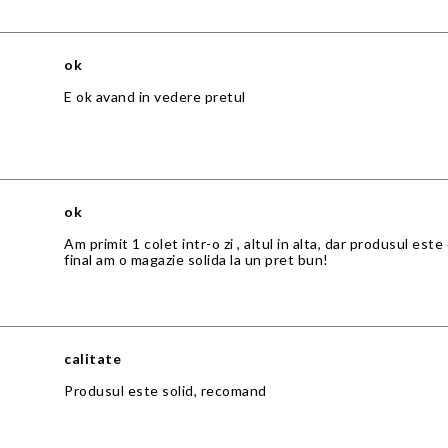
ok
E ok avand in vedere pretul
ok
Am primit 1 colet intr-o zi , altul in alta, dar produsul est
final am o magazie solida la un pret bun!
calitate
Produsul este solid, recomand