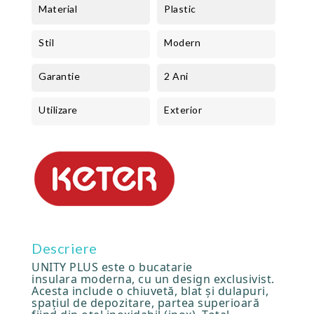
Material
Plastic
Stil
Modern
Garantie
2 Ani
Utilizare
Exterior
Descriere
UNITY PLUS este o bucatarie
insulara moderna, cu un design exclusivist.
Acesta include o chiuvetă, blat și dulapuri,
spațiul de depozitare, partea superioară