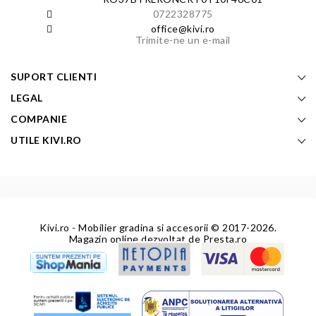
0722328775
office@kivi.ro
Trimite-ne un e-mail
SUPORT CLIENTI
LEGAL
COMPANIE
UTILE KIVI.RO
Kivi.ro - Mobilier gradina si accesorii
© 2017-2026.
Magazin online dezvoltat de
Presta.ro