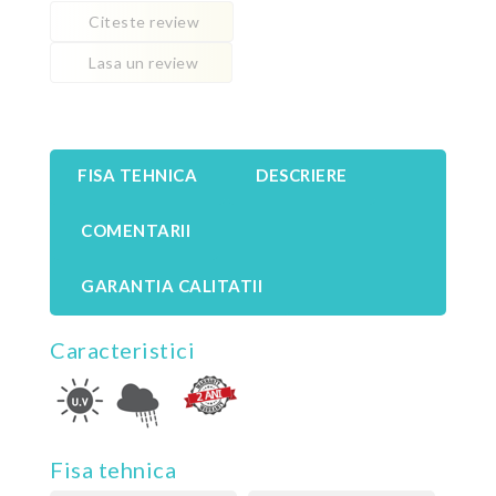
Citeste review
Lasa un review
FISA TEHNICA
DESCRIERE
COMENTARII
GARANTIA CALITATII
Caracteristici
Fisa tehnica