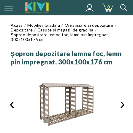
0
MENU
Acasa
Mobilier Gradina
Organizare si depozitare
Depozitare
Casute si magazii de gradina
Șopron depozitare lemne foc, lemn pin impregnat,
300x100x176 cm
Șopron depozitare lemne foc, lemn
pin impregnat, 300x100x176 cm
‹
›