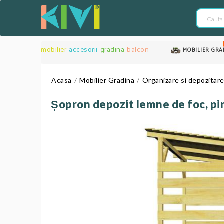
mobilier
accesorii
gradina
balcon
MOBILIER GRA
Acasa
Mobilier Gradina
Organizare si depozitar
Șopron depozit lemne de foc, pin