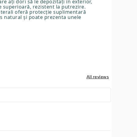
 ați dori să le depozitați în exterior,
 superioară, rezistent la putrezire.
aterali oferă protecție suplimentară
s natural și poate prezenta unele
All reviews