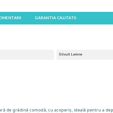
OMENTARII
GARANTIA CALITATII
Stivuit Lemne
ură de grădină comodă, cu acoperiș, ideală pentru a de