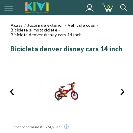
0
MENU
Acasa
Jucarii de exterior
Vehicule copii
Biciclete si motociclete
Bicicleta denver disney cars 14 inch
Bicicleta denver disney cars 14 inch
‹
›
ⓘ
Pret recomandat: 894,90 lei