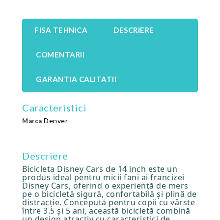
FISA TEHNICA
DESCRIERE
COMENTARII
GARANTIA CALITATII
Caracteristici
Denver
Marca
Descriere
Bicicleta Disney Cars de 14 inch este un
produs ideal pentru micii fani ai francizei
Disney Cars, oferind o experiență de mers
pe o bicicletă sigură, confortabilă și plină de
distracție. Concepută pentru copii cu vârste
între 3.5 și 5 ani, această bicicletă combină
un design atractiv cu caracteristici de