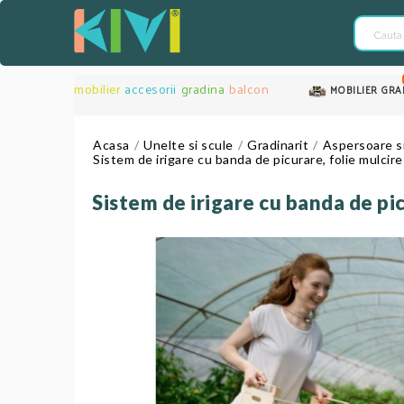
mobilier
accesorii
gradina
balcon
MOBILIER GRA
Acasa
Unelte si scule
Gradinarit
Aspersoare si
Sistem de irigare cu banda de picurare, folie mulcire
Sistem de irigare cu banda de pic