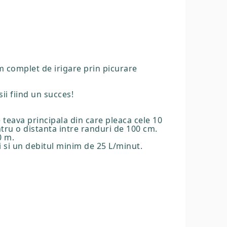
tem complet de irigare prin picurare
sii fiind un succes!
teava principala din care pleaca cele 10
tru o distanta intre randuri de 100 cm.
0 m.
 si un debitul minim de 25 L/minut.