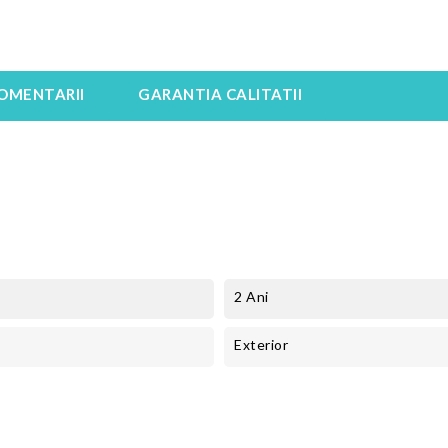
OMENTARII
GARANTIA CALITATII
2 Ani
Exterior